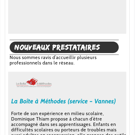
Nouveaux prestataires
Nous sommes ravis d’accueillir plusieurs
professionnels dans le réseau.
La Boîte à Méthodes (service – Vannes)
Forte de son expérience en milieu scolaire,
Dominique Thiam propose à chacun d’être
accompagné dans ses apprentissages. Enfants en
difficultés scolaires ou porteurs de troubles mais