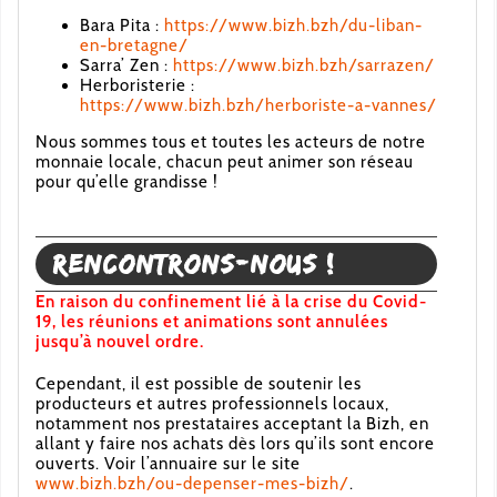
Bara Pita :
https://www.bizh.bzh/du-liban-
en-bretagne/
Sarra’ Zen :
https://www.bizh.bzh/sarrazen/
Herboristerie :
https://www.bizh.bzh/herboriste-a-vannes/
Nous sommes tous et toutes les acteurs de notre
monnaie locale, chacun peut animer son réseau
pour qu’elle grandisse !
Rencontrons-nous !
En raison du confinement lié à la crise du Covid-
19, les réunions et animations sont annulées
jusqu’à nouvel ordre.
Cependant, il est possible de soutenir les
producteurs et autres professionnels locaux,
notamment nos prestataires acceptant la Bizh, en
allant y faire nos achats dès lors qu’ils sont encore
ouverts. Voir l’annuaire sur le site
www.bizh.bzh/ou-depenser-mes-bizh/
.