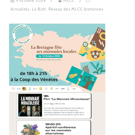
9 octobre 2024
MLCC
Actualités
,
La Bizh
,
Réseau des MLCC bretonnes