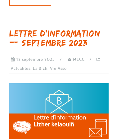
Lettre d’information
— septembre 2023
12 septembre 2023
MLCC
Actualités
,
La Bizh
,
Vie Asso