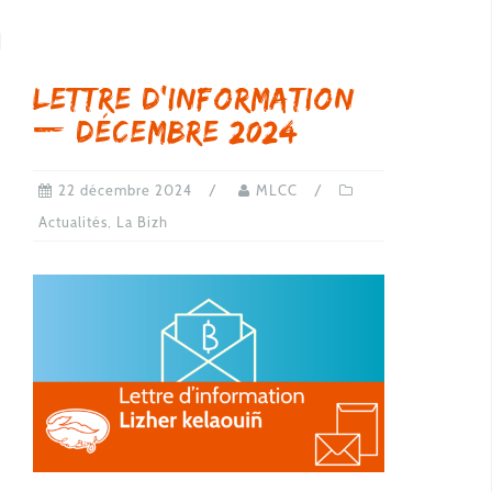
Lettre d’information
— décembre 2024
22 décembre 2024
MLCC
Actualités
,
La Bizh