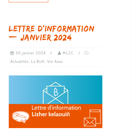
Lettre d’information
— janvier 2024
30 janvier 2024
MLCC
Actualités
,
La Bizh
,
Vie Asso