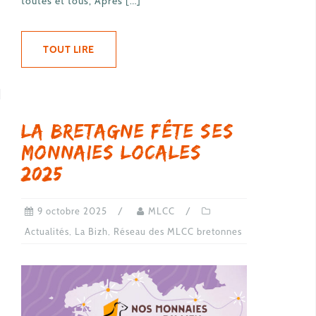
toutes et tous, Après […]
TOUT LIRE
La Bretagne fête ses
monnaies locales
2025
9 octobre 2025
MLCC
Actualités
,
La Bizh
,
Réseau des MLCC bretonnes