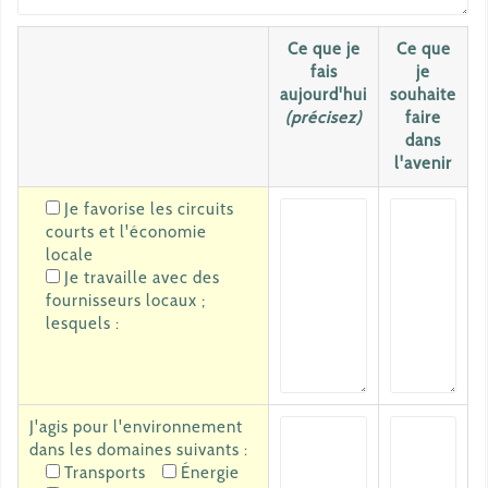
Ce que je
Ce que
fais
je
aujourd'hui
souhaite
(précisez)
faire
dans
l'avenir
Je favorise les circuits
courts et l'économie
locale
Je travaille avec des
fournisseurs locaux ;
lesquels :
J'agis pour l'environnement
dans les domaines suivants :
Transports
Énergie