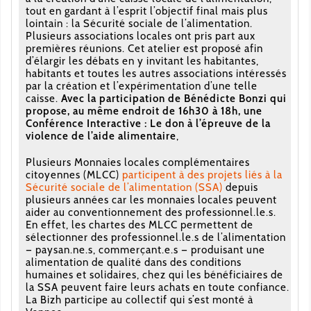
tout en gardant à l’esprit l’objectif final mais plus
lointain : la Sécurité sociale de l’alimentation.
Plusieurs associations locales ont pris part aux
premières réunions. Cet atelier est proposé afin
d’élargir les débats en y invitant les habitantes,
habitants et toutes les autres associations intéressés
par la création et l’expérimentation d’une telle
caisse.
Avec la participation de Bénédicte Bonzi qui
propose, au même endroit de 16h30 à 18h, une
Conférence Interactive : Le don à l’épreuve de la
violence de l’aide alimentaire
,
Plusieurs Monnaies locales complémentaires
citoyennes (MLCC)
participent à des projets liés à la
Sécurité sociale de l’alimentation (SSA)
depuis
plusieurs années car les monnaies locales peuvent
aider au conventionnement des professionnel.le.s.
En effet, les chartes des MLCC permettent de
sélectionner des professionnel.le.s de l’alimentation
— paysan.ne.s, commerçant.e.s — produisant une
alimentation de qualité dans des conditions
humaines et solidaires, chez qui les bénéficiaires de
la SSA peuvent faire leurs achats en toute confiance.
La Bizh participe au collectif qui s’est monté à