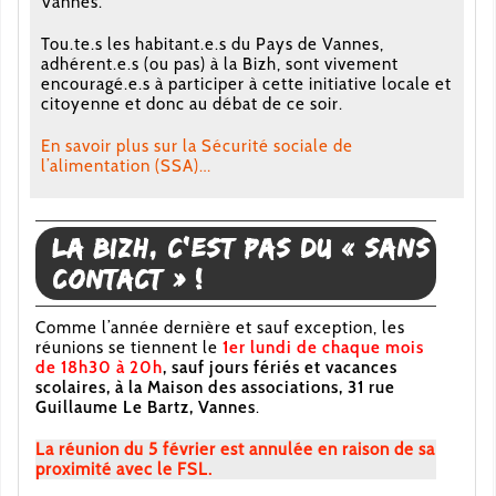
Vannes.
Tou.te.s les habitant.e.s du Pays de Vannes,
adhérent.e.s (ou pas) à la Bizh, sont vivement
encouragé.e.s à participer à cette initiative locale et
citoyenne et donc au débat de ce soir.
En savoir plus sur la Sécurité sociale de
l’alimentation (SSA)…
La Bizh, c’est pas du « sans
contact » !
Comme l’année dernière et sauf exception, les
réunions se tiennent le
1er lundi de chaque mois
de 18h30 à 20h
, sauf jours fériés et vacances
scolaires, à la Maison des associations, 31 rue
Guillaume Le Bartz, Vannes
.
La réunion du 5 février est annulée en raison de sa
proximité avec le FSL.