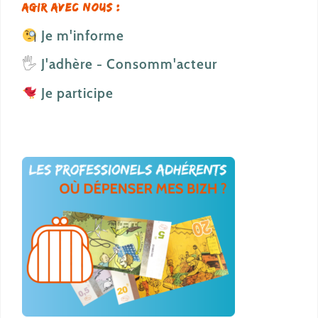
Agir avec nous :
Je m'informe
🖐️
J'adhère - Consomm'acteur
Je participe