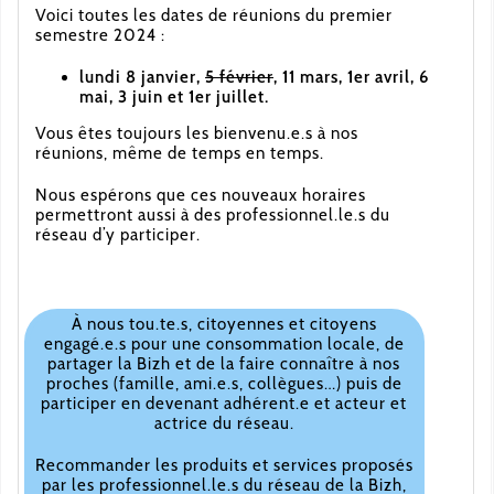
Voici toutes les dates de réunions du premier
semestre 2024 :
lundi 8 janvier,
5 février
, 11 mars, 1er avril, 6
mai, 3 juin et 1er juillet.
Vous êtes toujours les bienvenu.e.s à nos
réunions, même de temps en temps.
Nous espérons que ces nouveaux horaires
permettront aussi à des professionnel.le.s du
réseau d’y participer.
À nous tou.te.s, citoyennes et citoyens
engagé.e.s pour une consommation locale, de
partager la Bizh et de la faire connaître à nos
proches (famille, ami.e.s, collègues…) puis de
participer en devenant adhérent.e et acteur et
actrice du réseau.
Recommander les produits et services proposés
par les professionnel.le.s du réseau de la Bizh,