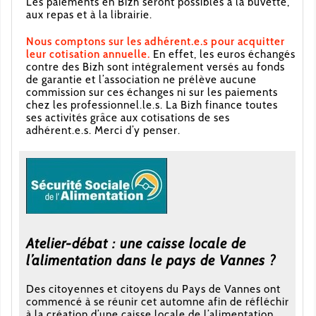
Les paiements en Bizh seront possibles à la buvette,
aux repas et à la librairie.
Nous comptons sur les adhérent.e.s pour acquitter
leur cotisation annuelle.
En effet, les euros échangés
contre des Bizh sont intégralement versés au fonds
de garantie et l’association ne prélève aucune
commission sur ces échanges ni sur les paiements
chez les professionnel.le.s. La Bizh finance toutes
ses activités grâce aux cotisations de ses
adhérent.e.s. Merci d’y penser.
Atelier-débat : une caisse locale de
l’alimentation dans le pays de Vannes ?
Des citoyennes et citoyens du Pays de Vannes ont
commencé à se réunir cet automne afin de réfléchir
à la création d’une caisse locale de l’alimentation,