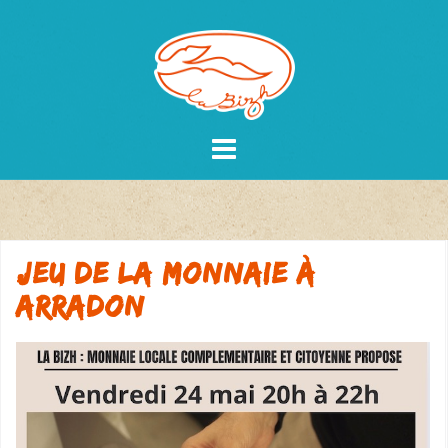
Skip
to
content
Jeu de la monnaie à
Arradon