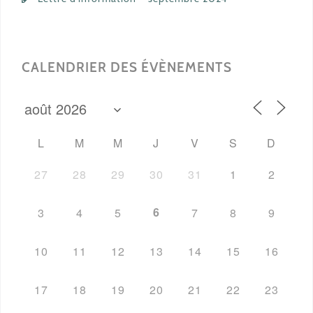
CALENDRIER DES ÉVÈNEMENTS
L
M
M
J
V
S
D
27
28
29
30
31
1
2
6
3
4
5
7
8
9
10
11
12
13
14
15
16
17
18
19
20
21
22
23