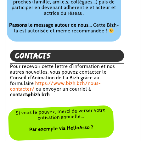
proches (famille, ami.e.s, collègues…) puis de
participer en devenant adhérent.e et acteur et
actrice du réseau.
Passons le message autour de nous…
Cette Bizh-
là est autorisée et même recommandée !
Contacts
Pour recevoir cette lettre d’information et nos
autres nouvelles, vous pouvez contacter le
Conseil d’Animation de La Bizh grâce au
formulaire
https://www.bizh.bzh/nous-
contacter/
ou envoyer un courriel à
contact@bizh.bzh
.
Si vous le pouvez, merci de verser votre
cotisation annuelle…
Par exemple via HelloAsso ?