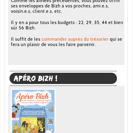
Comme les années précédentes, vous pouvez offrir
ses enveloppes de Bizh à vos proches, ami.e.s,
voisin.e.s, client.e.s, etc.
Il y en a pour tous les budgets : 22, 29, 35, 44 et bien
sûr 56 Bizh.
Il suffit de les
commander auprès du trésorier
qui se
fera un plaisir de vous les faire parvenir.
Apéro Bizh !