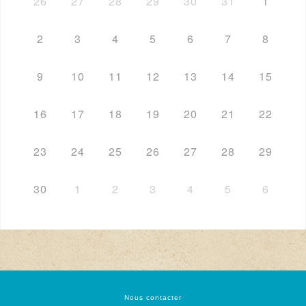
26
27
28
29
30
31
1
2
3
4
5
6
7
8
9
10
11
12
13
14
15
16
17
18
19
20
21
22
23
24
25
26
27
28
29
30
1
2
3
4
5
6
Nous contacter