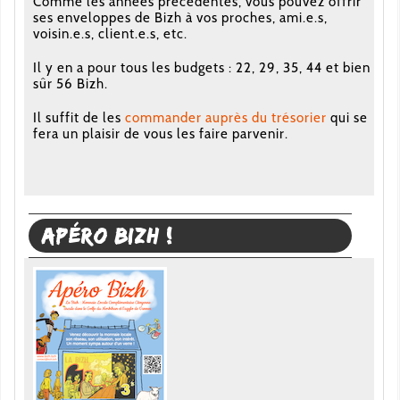
Comme les années précédentes, vous pouvez offrir
ses enveloppes de Bizh à vos proches, ami.e.s,
voisin.e.s, client.e.s, etc.
Il y en a pour tous les budgets : 22, 29, 35, 44 et bien
sûr 56 Bizh.
Il suffit de les
commander auprès du trésorier
qui se
fera un plaisir de vous les faire parvenir.
Apéro Bizh !