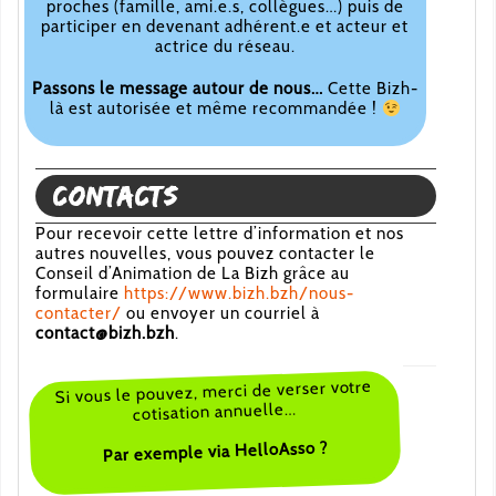
proches (famille, ami.e.s, collègues…) puis de
participer en devenant adhérent.e et acteur et
actrice du réseau.
Passons le message autour de nous…
Cette Bizh-
là est autorisée et même recommandée !
Contacts
Pour recevoir cette lettre d’information et nos
autres nouvelles, vous pouvez contacter le
Conseil d’Animation de La Bizh grâce au
formulaire
https://www.bizh.bzh/nous-
contacter/
ou envoyer un courriel à
contact@bizh.bzh
.
Si vous le pouvez, merci de verser votre
cotisation annuelle…
Par exemple via HelloAsso ?