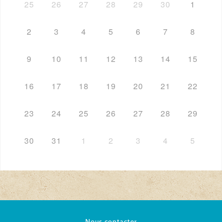
25
26
27
28
29
30
1
2
3
4
5
6
7
8
9
10
11
12
13
14
15
16
17
18
19
20
21
22
23
24
25
26
27
28
29
30
31
1
2
3
4
5
Nous contacter