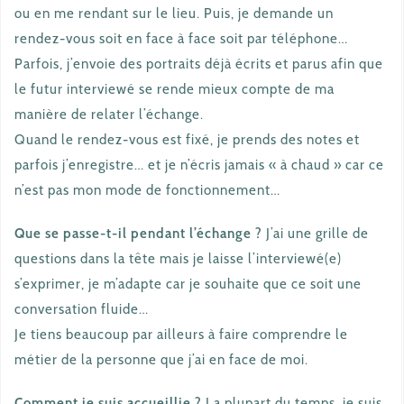
ou en me rendant sur le lieu. Puis, je demande un
rendez-vous soit en face à face soit par téléphone…
Parfois, j’envoie des portraits déjà écrits et parus afin que
le futur interviewé se rende mieux compte de ma
manière de relater l’échange.
Quand le rendez-vous est fixé, je prends des notes et
parfois j’enregistre… et je n’écris jamais « à chaud » car ce
n’est pas mon mode de fonctionnement…
Que se passe-t-il pendant l’échange ?
J’ai une grille de
questions dans la tête mais je laisse l’interviewé(e)
s’exprimer, je m’adapte car je souhaite que ce soit une
conversation fluide…
Je tiens beaucoup par ailleurs à faire comprendre le
métier de la personne que j’ai en face de moi.
Comment je suis accueillie ?
La plupart du temps, je suis