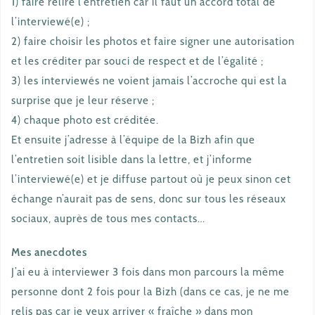
1) faire relire l’entretien car il faut un accord total de
l’interviewé(e) ;
2) faire choisir les photos et faire signer une autorisation
et les créditer par souci de respect et de l’égalité ;
3) les interviewés ne voient jamais l’accroche qui est la
surprise que je leur réserve ;
4) chaque photo est créditée.
Et ensuite j’adresse à l’équipe de la Bizh afin que
l’entretien soit lisible dans la lettre, et j’informe
l’interviewé(e) et je diffuse partout où je peux sinon cet
échange n’aurait pas de sens, donc sur tous les réseaux
sociaux, auprès de tous mes contacts…
Mes anecdotes
J’ai eu à interviewer 3 fois dans mon parcours la même
personne dont 2 fois pour la Bizh (dans ce cas, je ne me
relis pas car je veux arriver « fraîche » dans mon