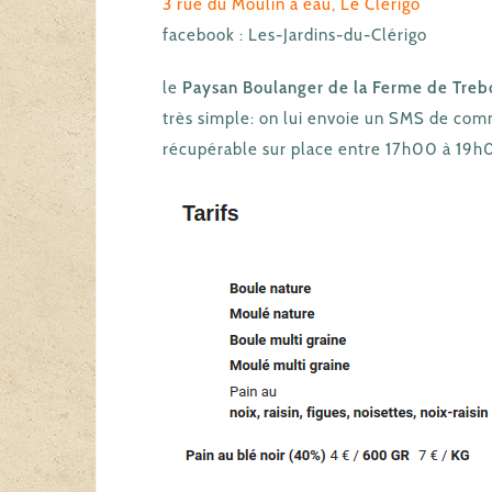
3 rue du Moulin à eau, Le Clérigo
facebook : Les-Jardins-du-Clérigo
le
Paysan Boulanger de la Ferme de Treb
très simple: on lui envoie un SMS de comm
récupérable sur place entre 17h00 à 19h