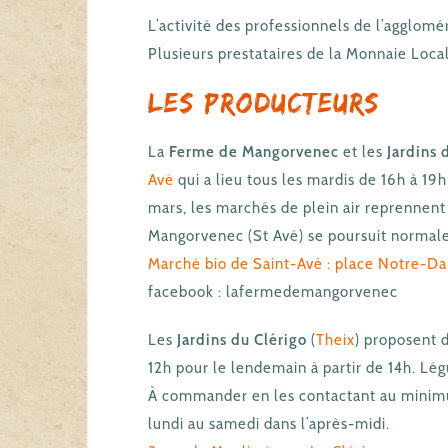
L’activité des professionnels de l’agglomé
Plusieurs prestataires de la Monnaie Local
Les producteurs
La
Ferme de Mangorvenec
et les
Jardins 
Avé
qui a lieu tous les mardis de 16h à 19
mars, les marchés de plein air reprennent 
Mangorvenec (St Avé) se poursuit normal
Marché bio de Saint-Avé : place Notre-D
facebook : lafermedemangorvenec
Les
Jardins du Clérigo
(
Theix
) proposent 
12h pour le lendemain à partir de 14h. L
À commander en les contactant au minimu
lundi au samedi dans l’après-midi.