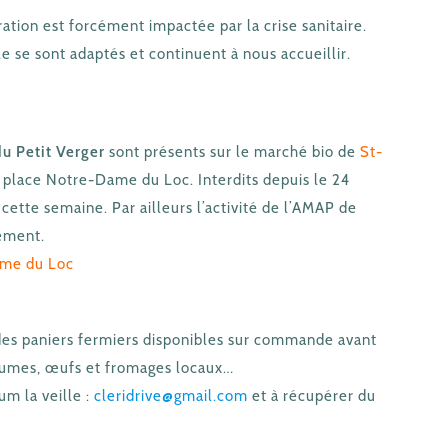
ration est forcément impactée par la crise sanitaire.
e se sont adaptés et continuent à nous accueillir.
du Petit Verger
sont présents sur le marché bio de
St-
h place Notre-Dame du Loc. Interdits depuis le 24
cette semaine. Par ailleurs l’activité de l’AMAP de
ement.
ame du Loc
des paniers fermiers disponibles sur commande avant
égumes, œufs et fromages locaux…
m la veille :
cleridrive@gmail.com
et à récupérer du