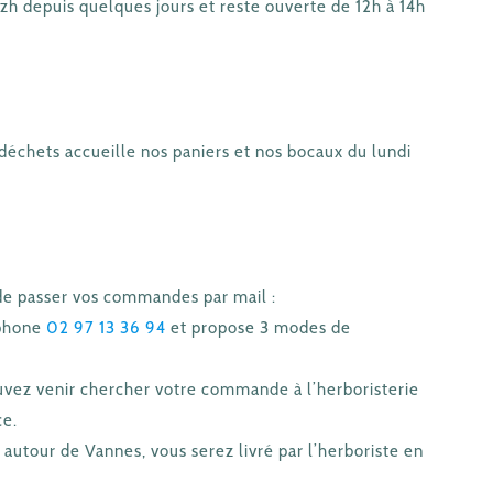
izh depuis quelques jours et reste ouverte de 12h à 14h
o déchets accueille nos paniers et nos bocaux du lundi
e passer vos commandes par mail :
phone
02 97 13 36 94
et propose 3 modes de
uvez venir chercher votre commande à l’herboristerie
ce.
autour de Vannes, vous serez livré par l’herboriste en