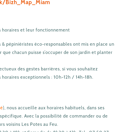
ink/Bizh_Map_Miam
 horaires et leur fonctionnement
rs & pépiniéristes éco-responsables ont mis en place un
 que chacun puisse s’occuper de son jardin et planter
ectueux des gestes barrières, si vous souhaitez
s horaires exceptionnels : 10h-12h / 14h-18h.
né
), nous accueille aux horaires habituels, dans ses
 spécifique. Avec la possibilité de commander ou de
urs voisins Les Potes au Feu.