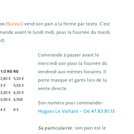
on
(
Surzur
) vend son pain à la ferme par texto. C’est
ande avant le lundi midi, pour la fournée du mardi,
00.
Commande à passer avant le
mercredi soir pour la fournée du
vendredi aux mêmes horaires. Il
porte masque et gants lors de la
vente directe.
Son numéro pour commander :
Hugues Le Vaillant – 06.47.83.81.13
Sa particularité :
son pain est le