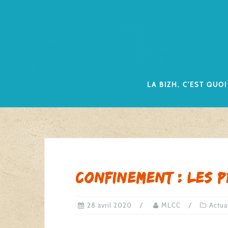
Skip
to
content
La Bizh, c’est quoi
Confinement : les 
28 avril 2020
MLCC
Actua