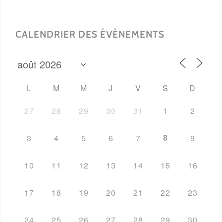
CALENDRIER DES ÉVÈNEMENTS
L
M
M
J
V
S
D
27
28
29
30
31
1
2
8
3
4
5
6
7
9
10
11
12
13
14
15
16
17
18
19
20
21
22
23
24
25
26
27
28
29
30