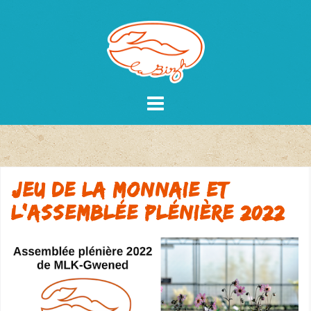
Skip
to
content
Jeu de la monnaie et
l’Assemblée plénière 2022