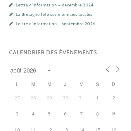
Lettre d’information — décembre 2024
La Bretagne fête ses monnaies locales
Lettre d’information — septembre 2024
CALENDRIER DES ÉVÈNEMENTS
L
M
M
J
V
S
D
27
28
29
30
31
1
2
9
3
4
5
6
7
8
10
11
12
13
14
15
16