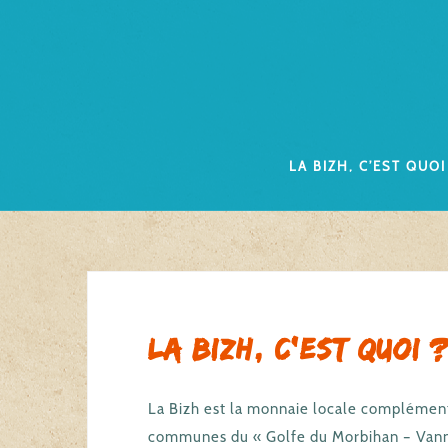
Skip
to
content
La Bizh, c’est quoi
La Bizh, c’est quoi 
La Bizh est la monnaie locale complément
communes du « Golfe du Morbihan – Vann