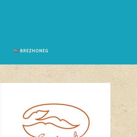
n
Brezhoneg