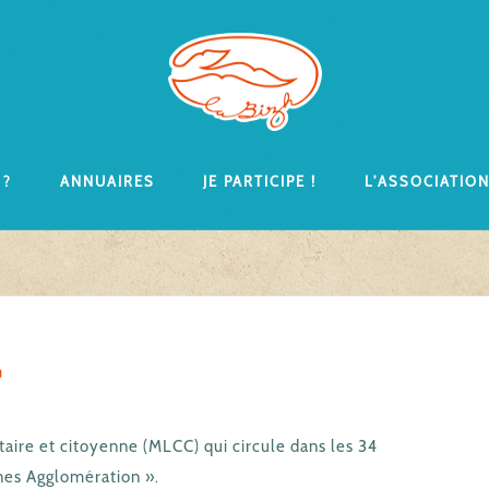
 ?
Annuaires
Je participe !
L’associatio
?
aire et citoyenne (MLCC) qui circule dans les 34
es Agglomération ».