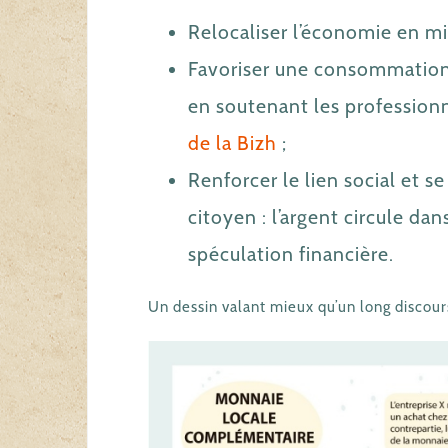
Relocaliser l’économie en mis
Favoriser une consommation 
en soutenant les professionn
de la Bizh
;
Renforcer le lien social et 
citoyen : l’argent circule dan
spéculation financière.
Un dessin valant mieux qu’un long discour