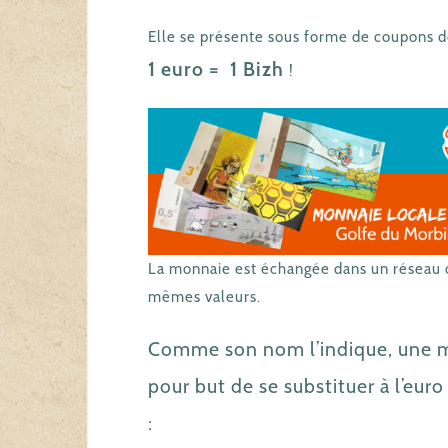
Elle se présente sous forme de coupons de 
1 euro = 1 Bizh
!
La monnaie est échangée dans un réseau 
mêmes valeurs.
Comme son nom l’indique, une m
pour but de se substituer à l’euro 
: