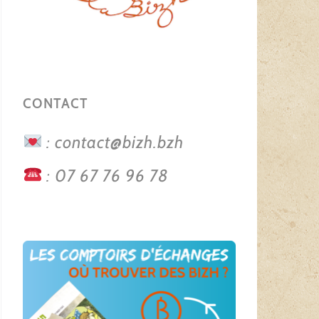
CONTACT
: contact@bizh.bzh
: 07 67 76 96 78