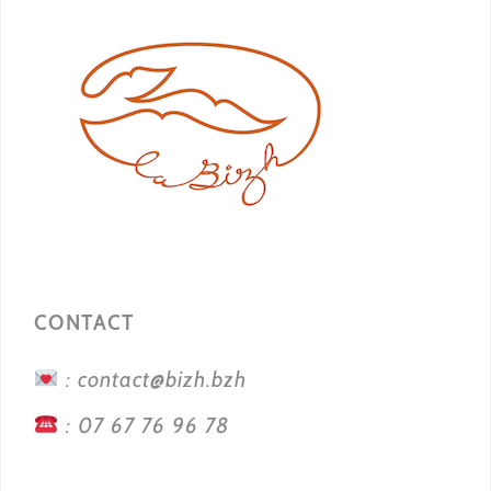
CONTACT
: contact@bizh.bzh
: 07 67 76 96 78