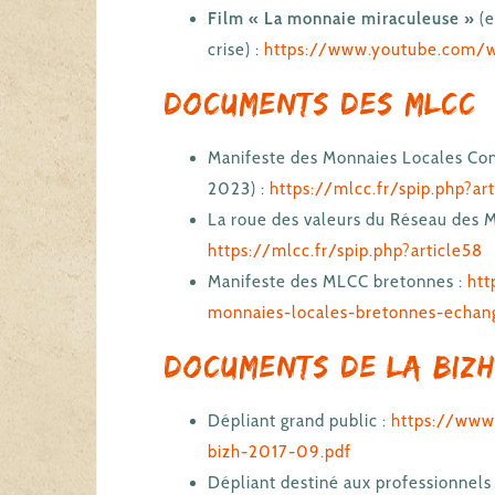
Film « La monnaie miraculeuse »
(e
crise) :
https://www.youtube.com/
Documents des MLCC
Manifeste des Monnaies Locales Com
2023) :
https://mlcc.fr/spip.php?art
La roue des valeurs du Réseau des 
https://mlcc.fr/spip.php?article58
Manifeste des MLCC bretonnes :
htt
monnaies-locales-bretonnes-echan
Documents de la Bizh
Dépliant grand public :
https://www
bizh-2017-09.pdf
Dépliant destiné aux professionnels