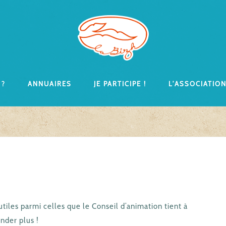
 ?
Annuaires
Je participe !
L’associatio
tiles parmi celles que le Conseil d’animation tient à
nder plus !