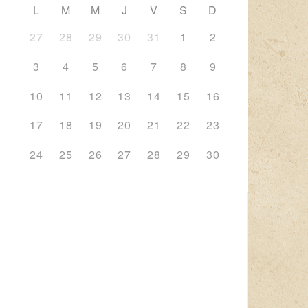
L
M
M
J
V
S
D
27
28
29
30
31
1
2
3
4
5
6
7
8
9
10
11
12
13
14
15
16
17
18
19
20
21
22
23
24
25
26
27
28
29
30