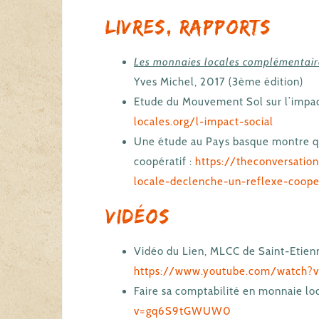
Livres, rapports…
Les monnaies locales complémentair
Yves Michel, 2017 (3ème édition)
Etude du Mouvement Sol sur l’impac
locales.org/l-impact-social
Une étude au Pays basque montre qu
coopératif :
https://theconversatio
locale-declenche-un-reflexe-coope
Vidéos
Vidéo du Lien, MLCC de Saint-Etienn
https://www.youtube.com/watch?v
Faire sa comptabilité en monnaie lo
v=gq6S9tGWUW0