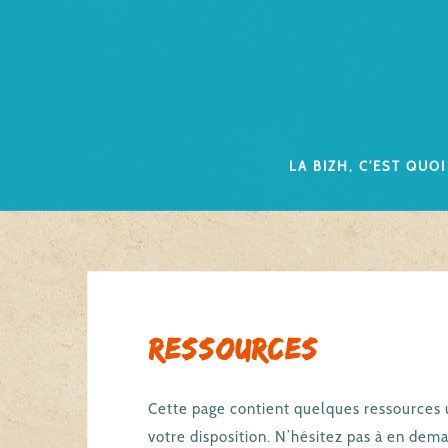
Skip
to
content
La Bizh, c’est quoi
Ressources
Cette page contient quelques ressources u
votre disposition. N’hésitez pas à en dema