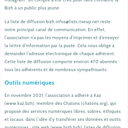
Instagram : un compte a été créé pour faire connaître la
Bizh à un public plus jeune.
La liste de diffusion bizh.infos@lists.riseup.net reste
notre principal canal de communication. En effet,
l’association n’a pas les moyens d’imprimer et d’envoyer
la lettre d’information par la poste. Cela nous oblige à
demander l’adresse électronique de chaque adhérent.
Cette liste de diffusion comporte environ 470 abonnés :
tous les adhérents et de nombreux sympathisants.
Outils numériques
En novembre 2021, l’association a adhéré à Kaz
(www.kaz.bzh), membre des Chatons (chatons.org), qui
propose des services numériques libres, sobres, éthiques
et locaux, dans l’idée d’y transférer ses données et outils
numériques : site web (www.bizh.bzh), listes de diffusion,