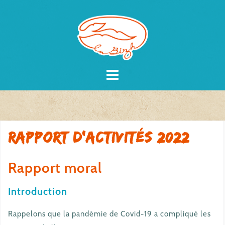
Skip
to
content
Rapport d’activités 2022
Rapport moral
Introduction
Rappelons que la pandémie de Covid-19 a compliqué les