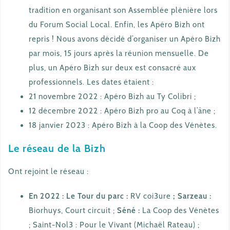
tradition en organisant son Assemblée plénière lors
du Forum Social Local. Enfin, les Apéro Bizh ont
repris ! Nous avons décidé d’organiser un Apéro Bizh
par mois, 15 jours après la réunion mensuelle. De
plus, un Apéro Bizh sur deux est consacré aux
professionnels. Les dates étaient :
21 novembre 2022 : Apéro Bizh au Ty Colibri ;
12 décembre 2022 : Apéro Bizh pro au Coq à l’âne ;
18 janvier 2023 : Apéro Bizh à la Coop des Vénètes.
Le réseau de la Bizh
Ont rejoint le réseau :
En 2022 : Le Tour du parc :
RV coi3ure
; Sarzeau :
Biorhuys, Court circuit ;
Séné :
La Coop des Vénètes
; Saint-Nol3 : Pour le Vivant (Michaël Rateau) ;