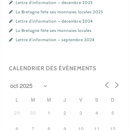
Lettre d’information — décembre 2025
La Bretagne fête ses monnaies locales 2025
Lettre d’information — décembre 2024
La Bretagne fête ses monnaies locales
Lettre d’information — septembre 2024
CALENDRIER DES ÉVÈNEMENTS
L
M
M
J
V
S
D
29
30
1
2
3
4
5
6
7
8
9
10
11
12