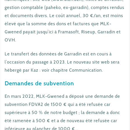
gestion comptable (paheko, ex-garradin), comptes rendus
et documents divers. Le coût annuel, 30 €/an, est moins
élevé que la somme des dons et factures que MLK-
Gwened payait jusqu’ici à Framasoft, Riseup, Garradin et
OVH.
Le transfert des données de Garradin est en cours à
l’occasion du passage à 2023. Le nouveau site web sera
hébergé par Kaz : voir chapitre Communication.
Demandes de subvention
En mars 2022, MLK-Gwened a déposé une demande de
subvention FDVA2 de 1500 € qui a été refusée car
supérieure à 50 % de notre budget ; la demande a donc
été ramenée à 500 € et a de nouveau été refusée car
inférieure au plancher de 1000 €…