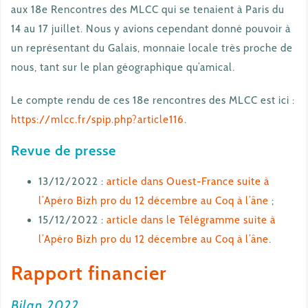
aux 18e Rencontres des MLCC qui se tenaient à Paris du
14 au 17 juillet. Nous y avions cependant donné pouvoir à
un représentant du Galais, monnaie locale très proche de
nous, tant sur le plan géographique qu’amical.
Le compte rendu de ces 18e rencontres des MLCC est ici :
https://mlcc.fr/spip.php?article116
.
Revue de presse
13/12/2022 :
article dans Ouest-France suite à
l’Apéro Bizh pro du 12 décembre au Coq à l’âne
;
15/12/2022 :
article dans le Télégramme suite à
l’Apéro Bizh pro du 12 décembre au Coq à l’âne
.
Rapport financier
Bilan 2022