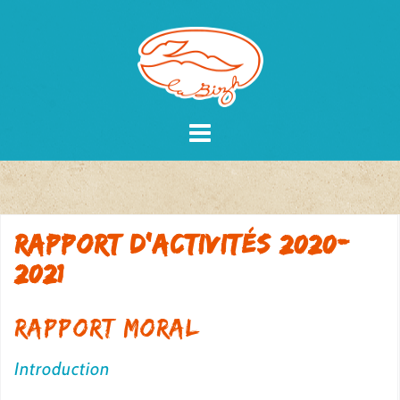
Skip
to
content
Rapport d’activités 2020-
2021
Rapport moral
Introduction