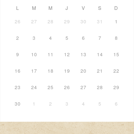
L
M
M
J
V
S
D
26
27
28
29
30
31
1
2
3
4
5
6
7
8
9
10
11
12
13
14
15
16
17
18
19
20
21
22
23
24
25
26
27
28
29
30
1
2
3
4
5
6