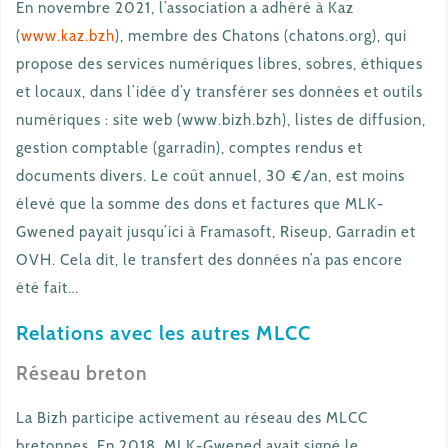
En novembre 2021, l’association a adhéré à Kaz
(
www.kaz.bzh
), membre des Chatons (chatons.org), qui
propose des services numériques libres, sobres, éthiques
et locaux, dans l’idée d’y transférer ses données et outils
numériques : site web (www.bizh.bzh), listes de diffusion,
gestion comptable (garradin), comptes rendus et
documents divers. Le coût annuel, 30 €/an, est moins
élevé que la somme des dons et factures que MLK-
Gwened payait jusqu’ici à Framasoft, Riseup, Garradin et
OVH. Cela dit, le transfert des données n’a pas encore
été fait…
Relations avec les autres MLCC
Réseau breton
La Bizh participe activement au réseau des MLCC
bretonnes. En 2018, MLK-Gwened avait signé le