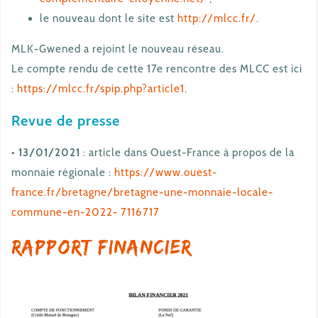
le nouveau dont le site est
http://mlcc.fr/
.
MLK-Gwened a rejoint le nouveau réseau.
Le compte rendu de cette 17e rencontre des MLCC est ici
:
https://mlcc.fr/spip.php?article1
.
Revue de presse
•
13/01/2021
: article dans Ouest-France à propos de la
monnaie régionale :
https://www.ouest-
france.fr/bretagne/bretagne-une-monnaie-locale-
commune-en-2022- 7116717
Rapport financier