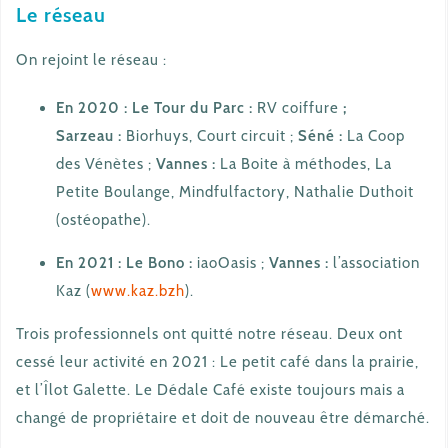
Le réseau
On rejoint le réseau :
En 2020 : Le Tour du Parc :
RV coiffure
;
Sarzeau :
Biorhuys, Court circuit ;
Séné :
La Coop
des Vénètes ;
Vannes :
La Boite à méthodes, La
Petite Boulange, Mindfulfactory, Nathalie Duthoit
(ostéopathe).
En 2021 :
Le Bono :
iaoOasis ;
Vannes :
l’association
Kaz (
www.kaz.bzh
).
Trois professionnels ont quitté notre réseau. Deux ont
cessé leur activité en 2021 : Le petit café dans la prairie,
et l’Îlot Galette. Le Dédale Café existe toujours mais a
changé de propriétaire et doit de nouveau être démarché.