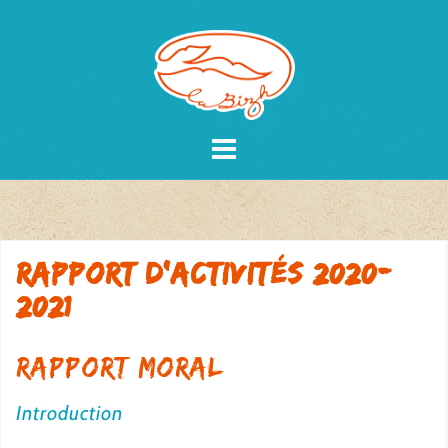
Skip
to
content
Rapport d’activités 2020-
2021
Rapport moral
Introduction