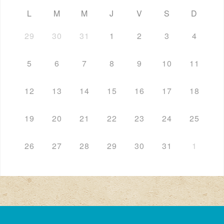
L
M
M
J
V
S
D
29
30
31
1
2
3
4
5
6
7
8
9
10
11
12
13
14
15
16
17
18
19
20
21
22
23
24
25
26
27
28
29
30
31
1