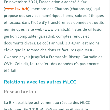
En novembre 2021, l’association a adhéré à Kaz
(
www.kaz.bzh
), membre des Chatons (chatons.org), qui
propose des services numériques libres, sobres, éthiques
et locaux, dans l’idée d’y transférer ses données et outils
numériques : site web (www.bizh.bzh), listes de diffusion,
gestion comptable (garradin), comptes rendus et
documents divers. Le coût annuel, 30 €/an, est moins
élevé que la somme des dons et factures que MLK-
Gwened payait jusqu’ici à Framasoft, Riseup, Garradin et
OVH. Cela dit, le transfert des données n’a pas encore
été fait…
Relations avec les autres MLCC
Réseau breton
La Bizh participe activement au réseau des MLCC
bretonnes. En 2018, MLK-Gwened avait signé le