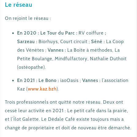
Le réseau
On rejoint le réseau :
En 2020 : Le Tour du Parc :
RV coiffure
;
Sarzeau :
Biorhuys, Court circuit ;
Séné :
La Coop
des Vénètes ;
Vannes :
La Boite à méthodes, La
Petite Boulange, Mindfulfactory, Nathalie Duthoit
(ostéopathe).
En 2021 :
Le Bono :
iaoOasis ;
Vannes :
l’association
Kaz (
www.kaz.bzh
).
Trois professionnels ont quitté notre réseau. Deux ont
cessé leur activité en 2021 : Le petit café dans la prairie,
et l’Îlot Galette. Le Dédale Café existe toujours mais a
changé de propriétaire et doit de nouveau être démarché.