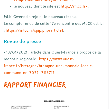
le nouveau dont le site est
http://mlcc.fr/
.
MLK-Gwened a rejoint le nouveau réseau.
Le compte rendu de cette 17e rencontre des MLCC est ici
:
https://mlcc.fr/spip.php?article1
.
Revue de presse
•
13/01/2021
: article dans Ouest-France à propos de la
monnaie régionale :
https://www.ouest-
france.fr/bretagne/bretagne-une-monnaie-locale-
commune-en-2022- 7116717
Rapport financier