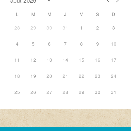
L
M
M
J
V
S
D
28
29
30
31
1
2
3
4
5
6
7
8
9
10
11
12
13
14
15
16
17
18
19
20
21
22
23
24
25
26
27
28
29
30
31