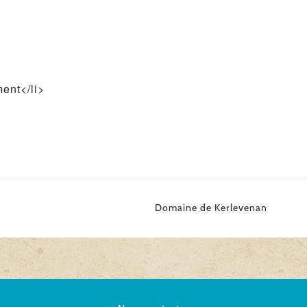
ent</li>
Domaine de Kerlevenan