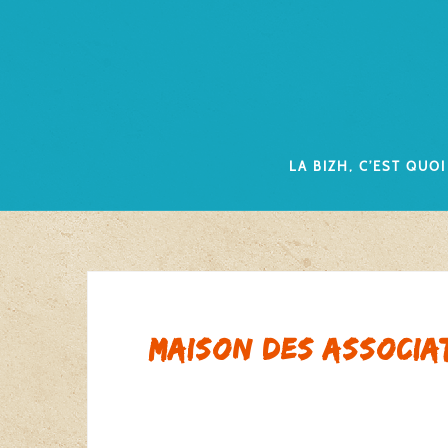
Skip
to
content
La Bizh, c’est quoi
Maison des Associa