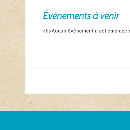
Évènements à venir
<li>Aucun évènement à cet emplacem
Navigation
de
l’article