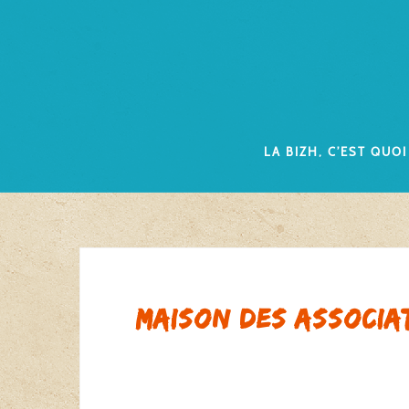
Skip
to
content
La Bizh, c’est quoi
Maison des associa