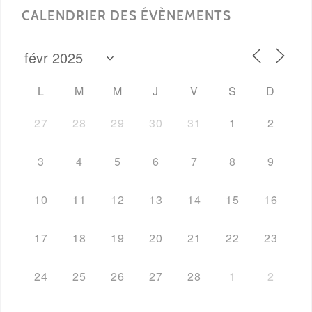
CALENDRIER DES ÉVÈNEMENTS
L
M
M
J
V
S
D
27
28
29
30
31
1
2
3
4
5
6
7
8
9
10
11
12
13
14
15
16
17
18
19
20
21
22
23
24
25
26
27
28
1
2