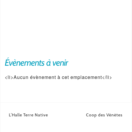
Évènements à venir
<li>Aucun évènement à cet emplacement</li>
Navigation
L’Halle Terre Native
Coop des Vénètes
de