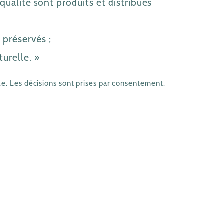
qualité sont produits et distribués
préservés ;
turelle. »
e. Les décisions sont prises par consentement.