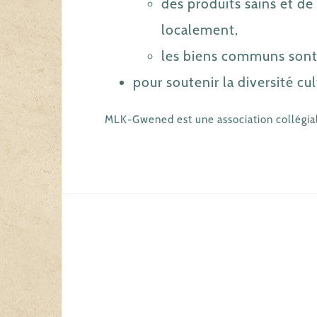
des produits sains et de 
localement,
les biens communs sont 
pour soutenir la diversité cul
MLK-Gwened est une association collégial