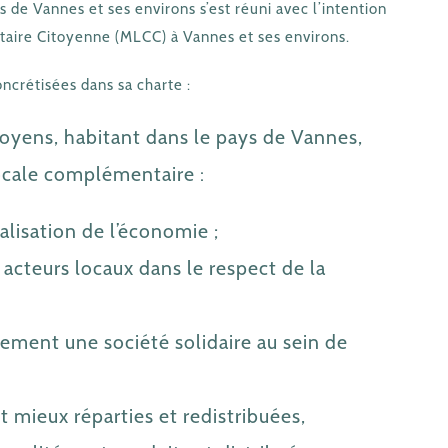
de Vannes et ses environs s’est réuni avec l’intention
ire Citoyenne (MLCC) à Vannes et ses environs.
oncrétisées dans sa charte :
yens, habitant dans le pays de Vannes,
ocale complémentaire :
lisation de l’économie ;
e acteurs locaux dans le respect de la
ement une société solidaire au sein de
t mieux réparties et redistribuées,