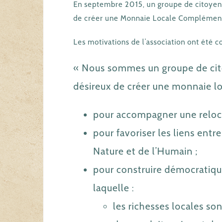
En septembre 2015, un groupe de citoyens 
de créer une Monnaie Locale Complémenta
Les motivations de l’association ont été c
« Nous sommes un groupe de cito
désireux de créer une monnaie l
pour accompagner une reloca
pour favoriser les liens entr
Nature et de l’Humain ;
pour construire démocratiqu
laquelle :
les richesses locales son