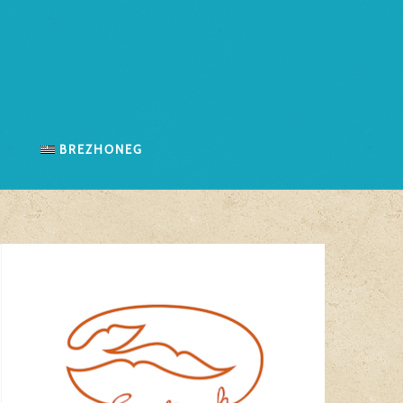
n
Brezhoneg