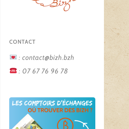
CONTACT
: contact@bizh.bzh
: 07 67 76 96 78