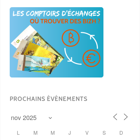
PROCHAINS ÉVÉNEMENTS
L
M
M
J
V
S
D