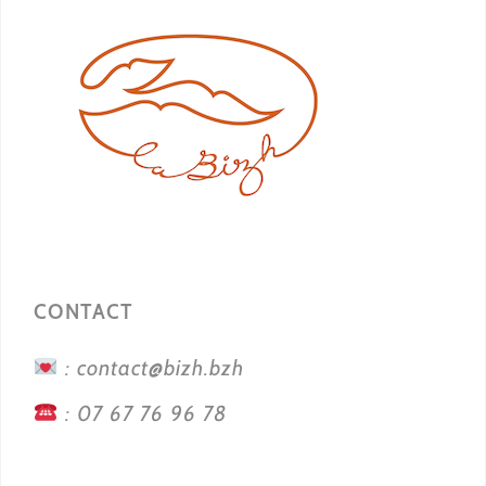
CONTACT
: contact@bizh.bzh
: 07 67 76 96 78