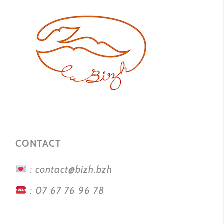
CONTACT
: contact@bizh.bzh
: 07 67 76 96 78