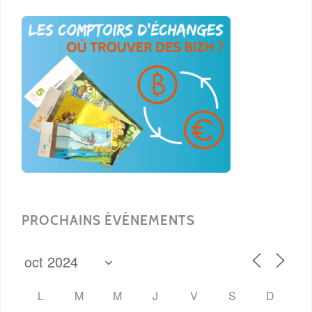
PROCHAINS ÉVÉNEMENTS
L
M
M
J
V
S
D