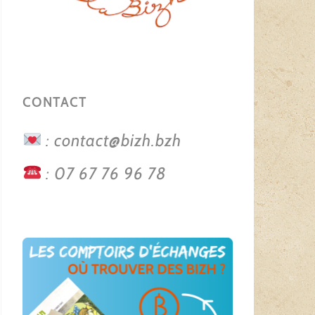
CONTACT
: contact@bizh.bzh
: 07 67 76 96 78