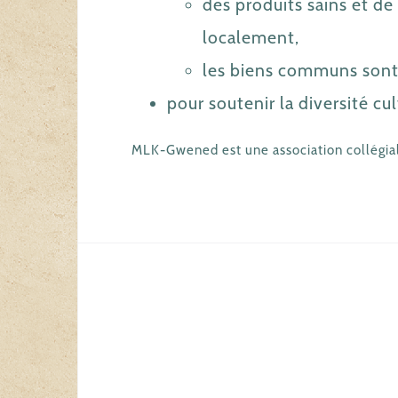
des produits sains et de 
localement,
les biens communs sont 
pour soutenir la diversité cul
MLK-Gwened est une association collégial