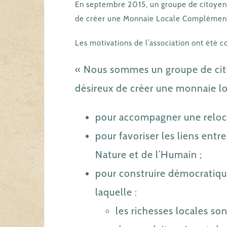
En septembre 2015, un groupe de citoyens 
de créer une Monnaie Locale Complémenta
Les motivations de l’association ont été c
« Nous sommes un groupe de cito
désireux de créer une monnaie l
pour accompagner une reloca
pour favoriser les liens entr
Nature et de l’Humain ;
pour construire démocratiqu
laquelle :
les richesses locales son