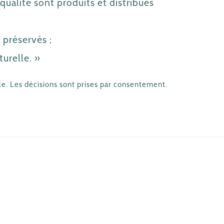
qualité sont produits et distribués
préservés ;
turelle. »
e. Les décisions sont prises par consentement.