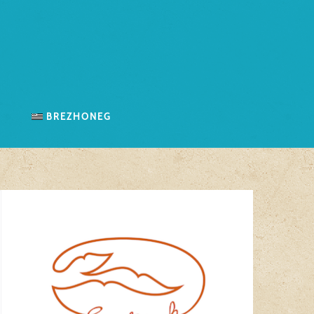
n
Brezhoneg