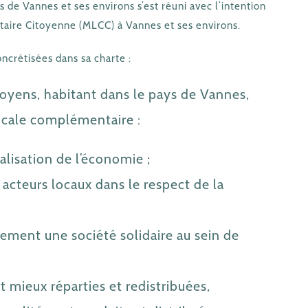
de Vannes et ses environs s’est réuni avec l’intention
ire Citoyenne (MLCC) à Vannes et ses environs.
oncrétisées dans sa charte :
yens, habitant dans le pays de Vannes,
ocale complémentaire :
lisation de l’économie ;
e acteurs locaux dans le respect de la
ement une société solidaire au sein de
t mieux réparties et redistribuées,