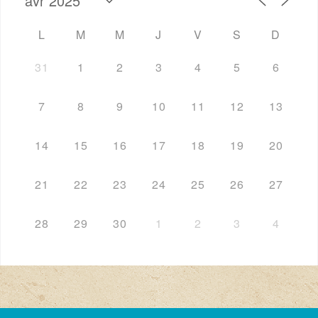
L
M
M
J
V
S
D
31
1
2
3
4
5
6
7
8
9
10
11
12
13
14
15
16
17
18
19
20
21
22
23
24
25
26
27
28
29
30
1
2
3
4