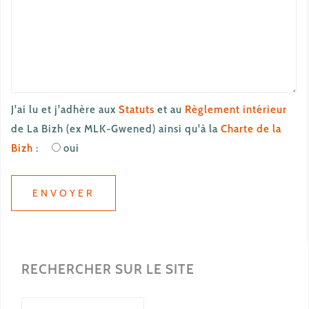
J'ai lu et j'adhère aux
Statuts
et au
Règlement intérieur
de La Bizh (ex MLK-Gwened) ainsi qu'à la
Charte de la
Bizh
:
oui
RECHERCHER SUR LE SITE
Rechercher :