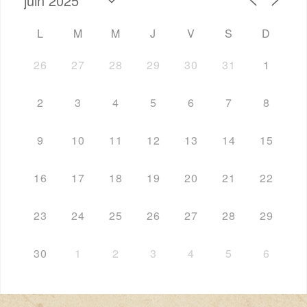
L
M
M
J
V
S
D
26
27
28
29
30
31
1
2
3
4
5
6
7
8
9
10
11
12
13
14
15
16
17
18
19
20
21
22
23
24
25
26
27
28
29
30
1
2
3
4
5
6