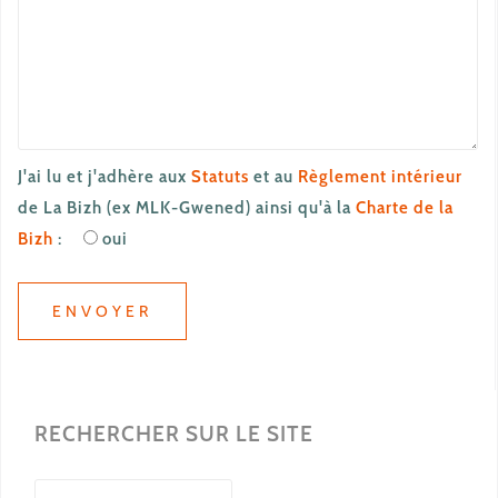
J'ai lu et j'adhère aux
Statuts
et au
Règlement intérieur
de La Bizh (ex MLK-Gwened) ainsi qu'à la
Charte de la
Bizh
:
oui
RECHERCHER SUR LE SITE
Rechercher :