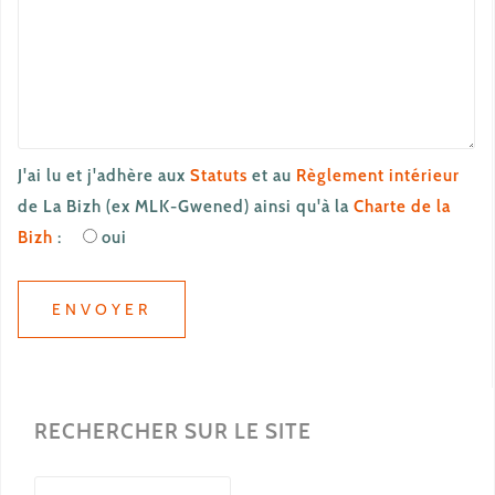
J'ai lu et j'adhère aux
Statuts
et au
Règlement intérieur
de La Bizh (ex MLK-Gwened) ainsi qu'à la
Charte de la
Bizh
:
oui
RECHERCHER SUR LE SITE
Rechercher :