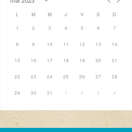
L
M
M
J
V
S
D
1
2
3
4
5
6
7
8
9
10
11
12
13
14
15
16
17
18
19
20
21
22
23
24
25
26
27
28
29
30
31
1
2
3
4