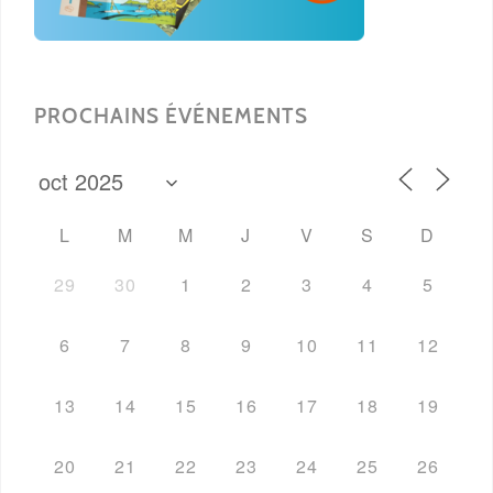
PROCHAINS ÉVÉNEMENTS
L
M
M
J
V
S
D
29
30
1
2
3
4
5
6
7
8
9
10
11
12
13
14
15
16
17
18
19
20
21
22
23
24
25
26