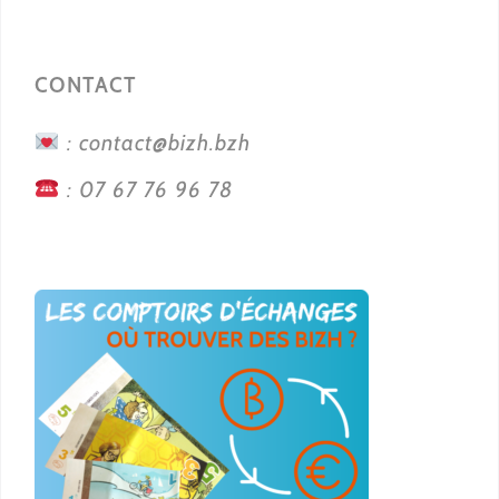
CONTACT
: contact@bizh.bzh
: 07 67 76 96 78