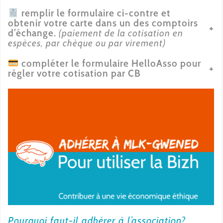
remplir le formulaire ci-contre et
obtenir votre carte dans un des comptoirs
d’échange.
(paiement de la cotisation en
espèces, par chèque ou par virement)
compléter le formulaire HelloAsso pour
régler votre cotisation par CB
Pourquoi faut-il adhérer à l’association?