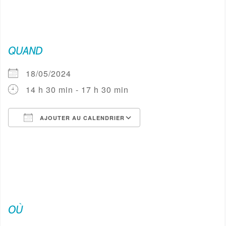
QUAND
18/05/2024
14 h 30 min - 17 h 30 min
AJOUTER AU CALENDRIER
Télécharger ICS
Calendrier Google
OÙ