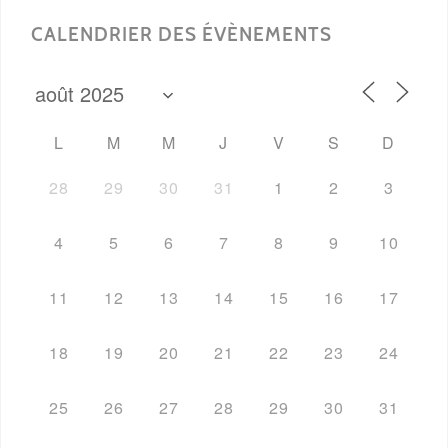
CALENDRIER DES ÉVÈNEMENTS
L
M
M
J
V
S
D
28
29
30
31
1
2
3
4
5
6
7
8
9
10
11
12
13
14
15
16
17
18
19
20
21
22
23
24
25
26
27
28
29
30
31