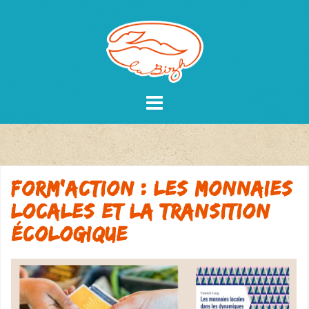
Skip
to
content
Form’action : Les monnaies
locales et la transition
écologique