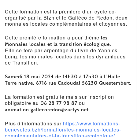
Cette formation est la première d’un cycle co-
organisé par la Bizh et
le Gall
éco de Redon, d
eux
monnaies locales complémentaires et citoyennes.
Cette première formation a pour thème
les
.
Monnaies locales et la transition écologique
Elle se fera par arpentage du livre de Yannick
Lung, les monnaies locales dans les dynamiques
de Transition.
Samedi 18 mai 2024 de 14h30 à 17h30 à L’Halle
Terre native, 6716 rue Cadoudal 56230 Questembert.
La formation est gratuite mais sur inscription
obligatoire au
ou
06 28 77 98 87
.
animation.gallecoredon@zaclys.net
Plus d’informations sur
https://www.formations-
benevoles.bzh/formation/les-monnaies-locales-
complementaires-et-la-transition-ecologique/