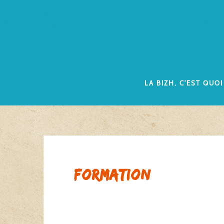
Skip
to
content
La Bizh, c’est quoi
formation