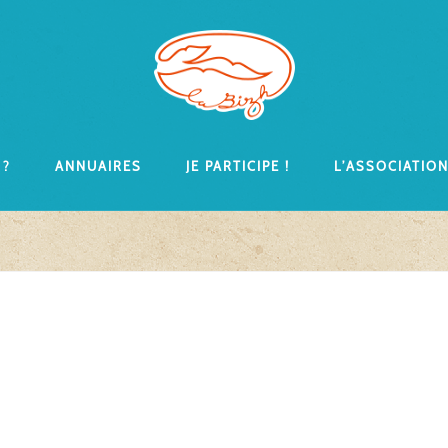
 ?
Annuaires
Je participe !
L’associatio