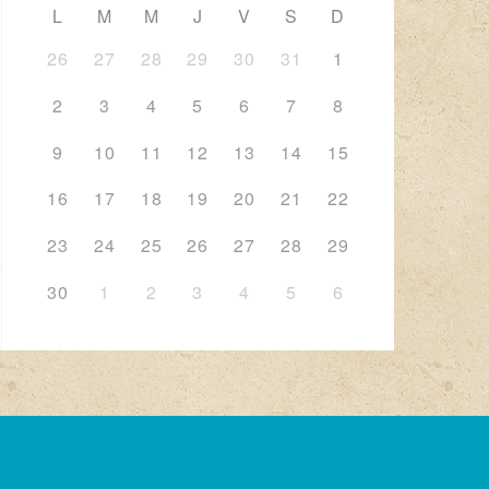
L
M
M
J
V
S
D
26
27
28
29
30
31
1
2
3
4
5
6
7
8
9
10
11
12
13
14
15
16
17
18
19
20
21
22
23
24
25
26
27
28
29
30
1
2
3
4
5
6