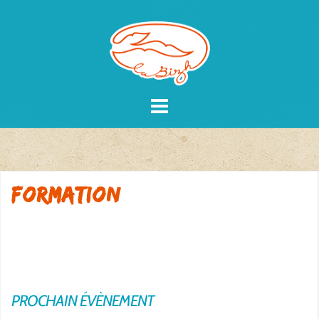
Skip
to
content
formation
PROCHAIN ÉVÈNEMENT