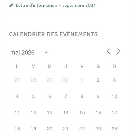
Lettre d’information — septembre 2024
CALENDRIER DES ÉVÈNEMENTS
L
M
M
J
V
S
D
27
28
29
30
1
2
3
4
5
6
7
8
9
10
11
12
13
14
15
16
17
18
19
20
21
22
23
24