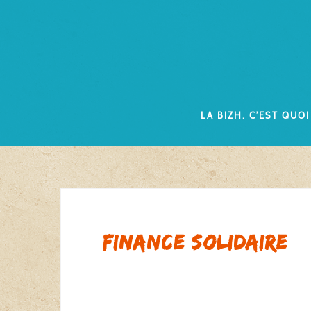
Skip
to
content
La Bizh, c’est quoi
Finance solidaire