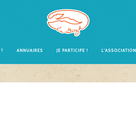
 ?
Annuaires
Je participe !
L’associatio