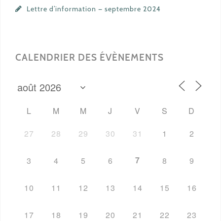
Lettre d’information — septembre 2024
CALENDRIER DES ÉVÈNEMENTS
L
M
M
J
V
S
D
27
28
29
30
31
1
2
7
3
4
5
6
8
9
10
11
12
13
14
15
16
17
18
19
20
21
22
23