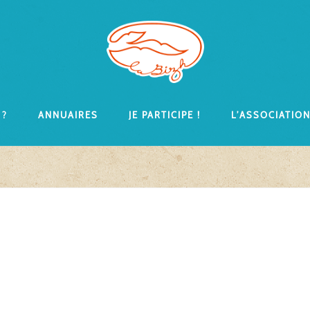
 ?
Annuaires
Je participe !
L’associatio