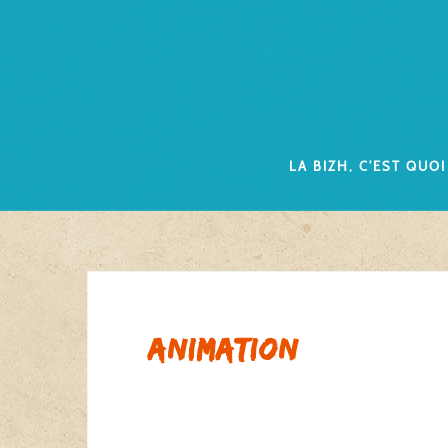
Skip
to
content
La Bizh, c’est quoi
animation