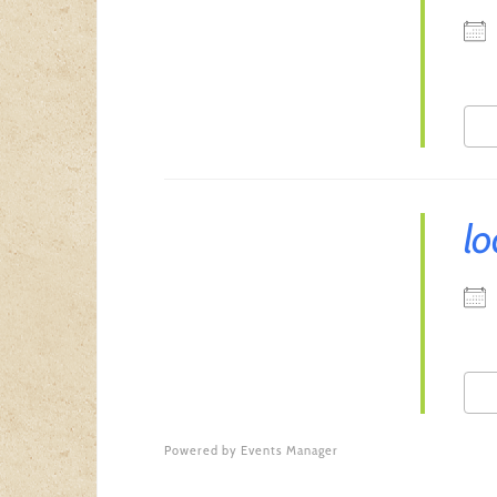
lo
Powered by
Events Manager