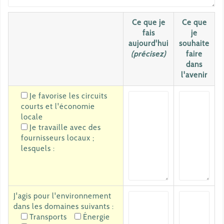
Ce que je
Ce que
fais
je
aujourd'hui
souhaite
(précisez)
faire
dans
l'avenir
Je favorise les circuits
courts et l'économie
locale
Je travaille avec des
fournisseurs locaux ;
lesquels :
J'agis pour l'environnement
dans les domaines suivants :
Transports
Énergie