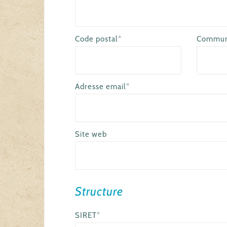
Code postal*
Commu
Adresse email*
Site web
Structure
SIRET*