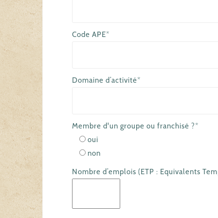
Code APE*
Domaine d’activité*
Membre d'un groupe ou franchisé ?*
oui
non
Nombre d’emplois (ETP : Equivalents Tem