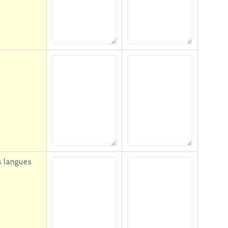
s langues