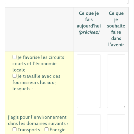
Ce que je
Ce que
fais
je
aujourd'hui
souhaite
(précisez)
faire
dans
l'avenir
Je favorise les circuits
courts et l'économie
locale
Je travaille avec des
fournisseurs locaux ;
lesquels :
J'agis pour l'environnement
dans les domaines suivants :
Transports
Énergie