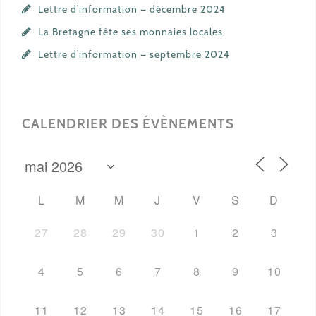
Lettre d’information — décembre 2024
La Bretagne fête ses monnaies locales
Lettre d’information — septembre 2024
CALENDRIER DES ÉVÈNEMENTS
L
M
M
J
V
S
D
27
28
29
30
1
2
3
4
5
6
7
8
9
10
11
12
13
14
15
16
17