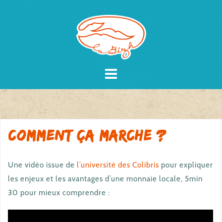
Skip
to
content
Comment ça marche ?
Une vidéo issue de
l’université des Colibris
pour expliquer
les enjeux et les avantages d’une monnaie locale, 5min
30 pour mieux comprendre :