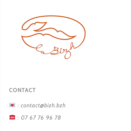
CONTACT
: contact@bizh.bzh
: 07 67 76 96 78