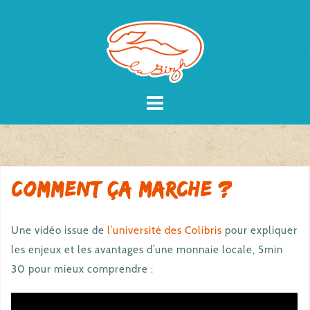
Skip
to
content
Comment ça marche ?
Une vidéo issue de
l’université des Colibris
pour expliquer
les enjeux et les avantages d’une monnaie locale, 5min
30 pour mieux comprendre :