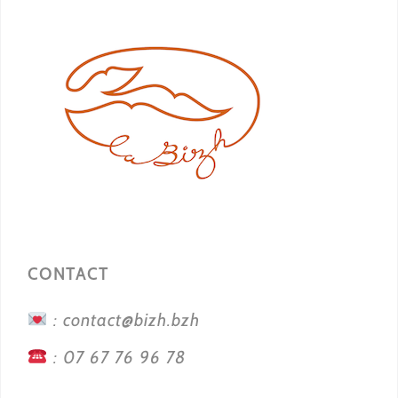
CONTACT
: contact@bizh.bzh
: 07 67 76 96 78