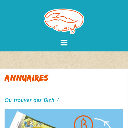
Skip
to
content
Annuaires
Où trouver des Bizh ?