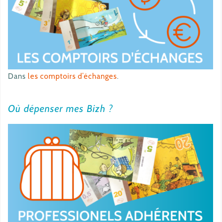
Dans
les comptoirs d’échanges
.
Où dépenser mes Bizh ?