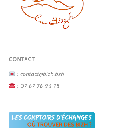
CONTACT
: contact@bizh.bzh
: 07 67 76 96 78