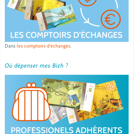
Dans
les comptoirs d’échanges
.
Où dépenser mes Bizh ?