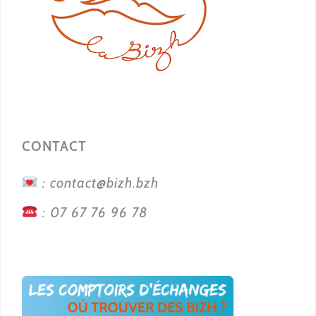
CONTACT
: contact@bizh.bzh
: 07 67 76 96 78