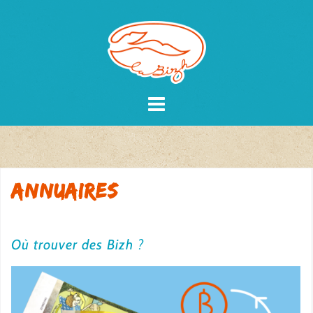
Skip
to
content
Annuaires
Où trouver des Bizh ?