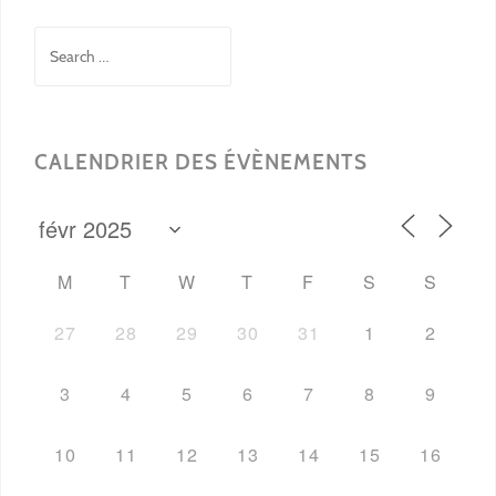
Search
for:
CALENDRIER DES ÉVÈNEMENTS
M
T
W
T
F
S
S
27
28
29
30
31
1
2
3
4
5
6
7
8
9
10
11
12
13
14
15
16