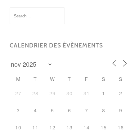
Search
for:
CALENDRIER DES ÉVÈNEMENTS
M
T
W
T
F
S
S
27
28
29
30
31
1
2
3
4
5
6
7
8
9
10
11
12
13
14
15
16