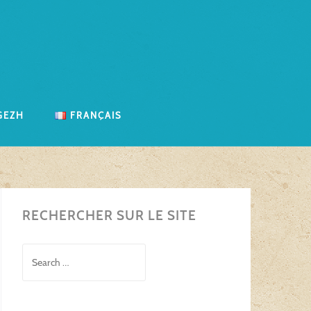
gezh
Français
RECHERCHER SUR LE SITE
Search
for: