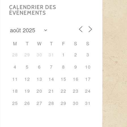
CALENDRIER DES
ÉVÈNEMENTS
M
T
W
T
F
S
S
28
29
30
31
1
2
3
4
5
6
7
8
9
10
11
12
13
14
15
16
17
18
19
20
21
22
23
24
25
26
27
28
29
30
31