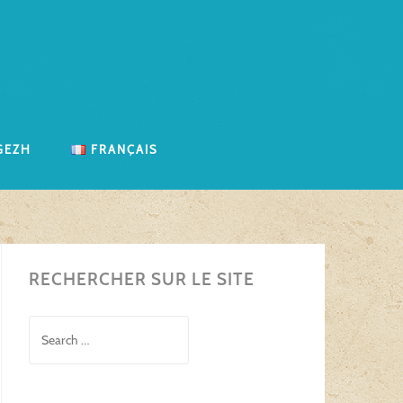
gezh
Français
RECHERCHER SUR LE SITE
Search
for: