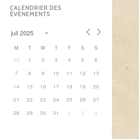
CALENDRIER DES
ÉVÈNEMENTS
M
T
W
T
F
S
S
30
1
2
3
4
5
6
7
8
9
10
11
12
13
14
15
16
17
18
19
20
21
22
23
24
25
26
27
28
29
30
31
1
2
3