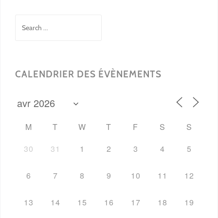
Search
for:
CALENDRIER DES ÉVÈNEMENTS
M
T
W
T
F
S
S
30
31
1
2
3
4
5
6
7
8
9
10
11
12
13
14
15
16
17
18
19