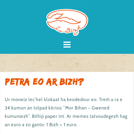
Skip
to
content
Petra eo ar Bizh?
Ur moneiz lec’hel klokaat ha keodedour eo. Treiñ a ra e
34 kumun an tolpad kêrioù “Mor Bihan – Gwened
kumuniezh”. Bilhiji paper int. Ar memes talvoudegezh hag
an euro a zo ganto: 1 Bizh = 1 euro.