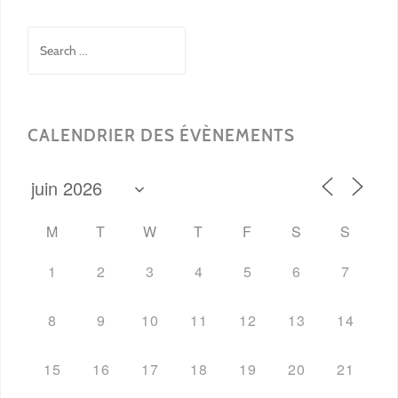
Search
for:
CALENDRIER DES ÉVÈNEMENTS
M
T
W
T
F
S
S
1
2
3
4
5
6
7
8
9
10
11
12
13
14
15
16
17
18
19
20
21